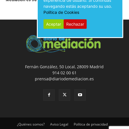
experiencia de usuario. Si continúas
navegando estás aceptando su uso.
Política de Cookies
Aceptar
Rechazar
Fernán González, 50 Local, 28009 Madrid
914 02 00 61
prensa@diariodemediacion.es
¿Quiénes somos?
Aviso Legal
Política de privacidad