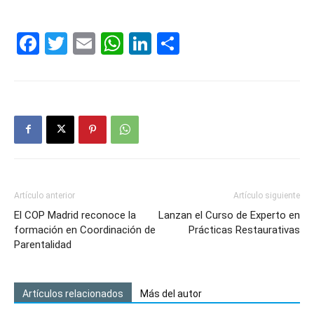
Facebook
Twitter
Email
WhatsApp
LinkedIn
Compartir
Artículo anterior
Artículo siguiente
El COP Madrid reconoce la
Lanzan el Curso de Experto en
formación en Coordinación de
Prácticas Restaurativas
Parentalidad
Artículos relacionados
Más del autor