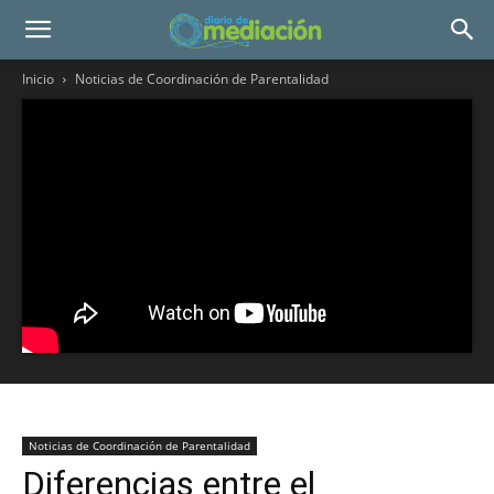
Inicio
Noticias de Coordinación de Parentalidad
Noticias de Coordinación de Parentalidad
Diferencias entre el