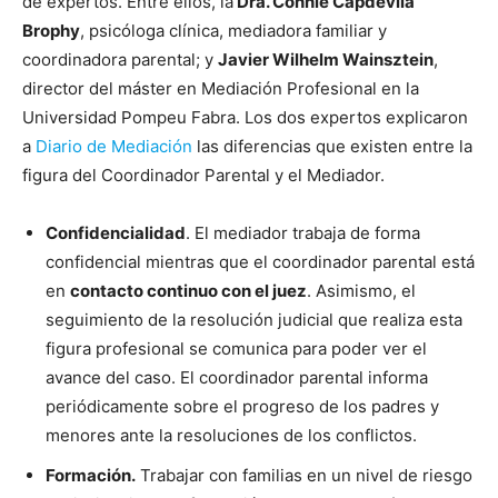
de expertos. Entre ellos, la
Dra. Connie Capdevila
Brophy
, psicóloga clínica, mediadora familiar y
coordinadora parental; y
Javier Wilhelm Wainsztein
,
director del máster en Mediación Profesional en la
Universidad Pompeu Fabra. Los dos expertos explicaron
a
Diario de Mediación
las diferencias que existen entre la
figura del Coordinador Parental y el Mediador.
Confidencialidad
. El mediador trabaja de forma
confidencial mientras que el coordinador parental está
en
contacto continuo con el juez
. Asimismo, el
seguimiento de la resolución judicial que realiza esta
figura profesional se comunica para poder ver el
avance del caso. El coordinador parental informa
periódicamente sobre el progreso de los padres y
menores ante la resoluciones de los conflictos.
Formación.
Trabajar con familias en un nivel de riesgo