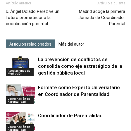
Artículo anterior
Artículo siguiente
D. Ángel Dolado Pérez ve un
Madrid acoge la primera
futuro prometedor a la
Jornada de Coordinador
coordinación parental
Parental
Artículos relacionados
Más del autor
La prevención de conflictos se
consolida como eje estratégico de la
Asociaciones de
gestión pública local
Mediación
Fórmate como Experto Universitario
en Coordinador de Parentalidad
Coordinación de
Parentalidad
Coordinador de Parentalidad
Coordinación de
Parentalidad