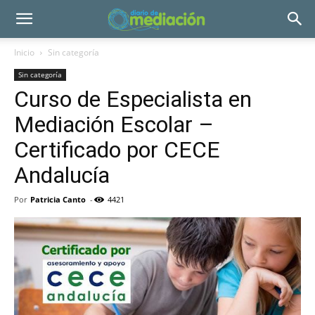
Inicio
Sin categoría
Sin categoría
Curso de Especialista en
Mediación Escolar –
Certificado por CECE
Andalucía
Por
Patricia Canto
-
4421