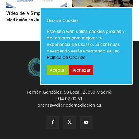
Vídeo del V Simposio
Inauguración del V Simposio
Mediación es Justicia
Mediación es Justicia
Uso de Cookies:
Este sitio web utiliza cookies propias y
de terceros para mejorar tu
experiencia de usuario. Si continúas
navegando estás aceptando su uso.
Política de Cookies
Aceptar
Rechazar
Fernán González, 50 Local, 28009 Madrid
914 02 00 61
prensa@diariodemediacion.es