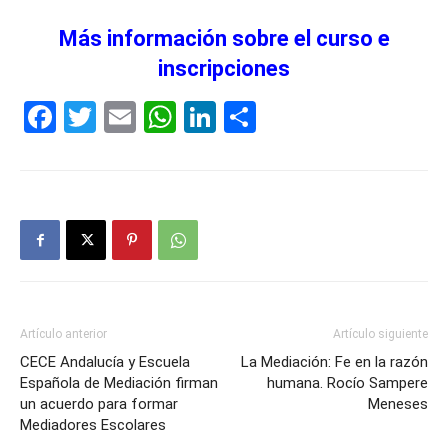
Más información sobre el curso e
inscripciones
Facebook
Twitter
Email
WhatsApp
LinkedIn
Compartir
Artículo anterior
Artículo siguiente
CECE Andalucía y Escuela
La Mediación: Fe en la razón
Española de Mediación firman
humana. Rocío Sampere
un acuerdo para formar
Meneses
Mediadores Escolares