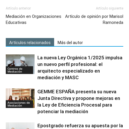
Artículo anterior
Artículo siguiente
Mediación en Organizaciones
Artículo de opinión por Marisol
Educativas
Ramoneda
Artículos relacionados
Más del autor
La nueva Ley Orgánica 1/2025 impulsa
un nuevo perfil profesional: el
Centros de
arquitecto especializado en
Mediación
mediación y MASC
GEMME ESPAÑA presenta su nueva
Junta Directiva y propone mejoras en
Asociaciones de
la Ley de Eficiencia Procesal para
Mediación
potenciar la mediación
Epostgrado refuerza su apuesta por la