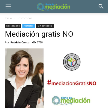
Inicio
Destacados
Destacados
Noticias
Sin categoría
Mediación gratis NO
Por
Patricia Canto
-
3728