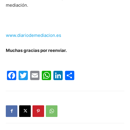
mediación.
www.diariodemediacion.es
Muchas gracias por reenviar.
Facebook
Twitter
Email
WhatsApp
LinkedIn
Compartir