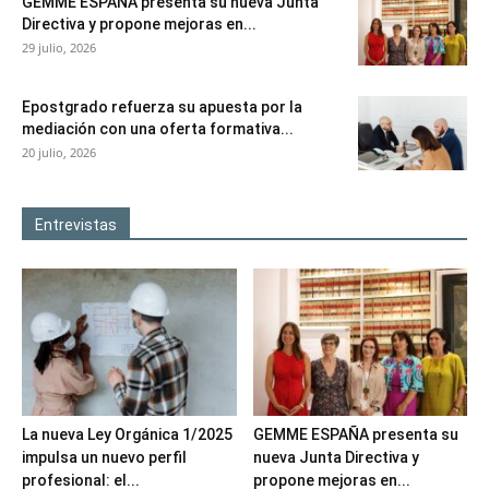
GEMME ESPAÑA presenta su nueva Junta
Directiva y propone mejoras en...
29 julio, 2026
Epostgrado refuerza su apuesta por la
mediación con una oferta formativa...
20 julio, 2026
Entrevistas
La nueva Ley Orgánica 1/2025
GEMME ESPAÑA presenta su
impulsa un nuevo perfil
nueva Junta Directiva y
profesional: el...
propone mejoras en...