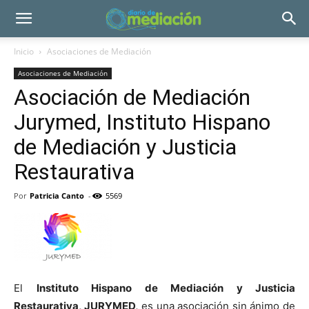
Inicio
Asociaciones de Mediación
Asociaciones de Mediación
Asociación de Mediación
Jurymed, Instituto Hispano
de Mediación y Justicia
Restaurativa
Por
Patricia Canto
-
5569
El
Instituto Hispano de Mediación y Justicia
Restaurativa, JURYMED,
es una asociación sin ánimo de