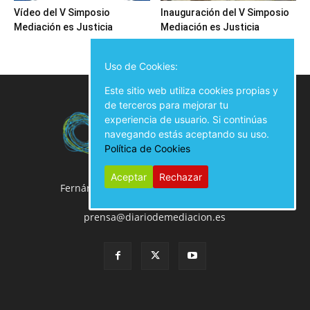
Vídeo del V Simposio
Inauguración del V Simposio
Mediación es Justicia
Mediación es Justicia
Uso de Cookies:
Este sitio web utiliza cookies propias y
de terceros para mejorar tu
experiencia de usuario. Si continúas
navegando estás aceptando su uso.
Política de Cookies
Aceptar
Rechazar
Fernán González, 50 Local, 28009 Madrid
914 02 00 61
prensa@diariodemediacion.es