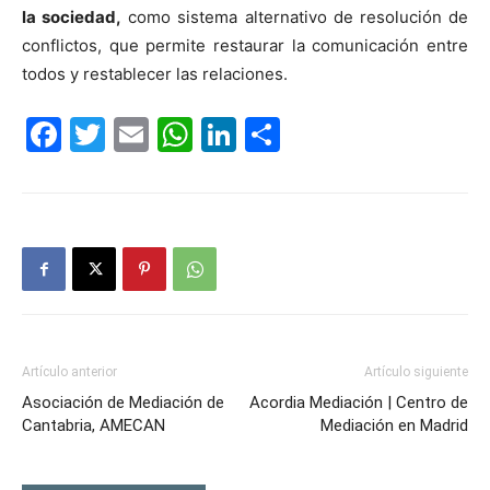
la sociedad,
como sistema alternativo de resolución de
conflictos, que permite restaurar la comunicación entre
todos y restablecer las relaciones.
Facebook
Twitter
Email
WhatsApp
LinkedIn
Compartir
Artículo anterior
Artículo siguiente
Asociación de Mediación de
Acordia Mediación | Centro de
Cantabria, AMECAN
Mediación en Madrid