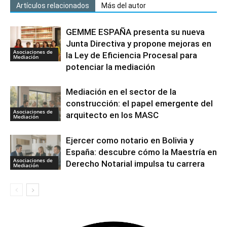
Artículos relacionados
Más del autor
GEMME ESPAÑA presenta su nueva
Junta Directiva y propone mejoras en
Asociaciones de
la Ley de Eficiencia Procesal para
Mediación
potenciar la mediación
Mediación en el sector de la
construcción: el papel emergente del
Asociaciones de
arquitecto en los MASC
Mediación
Ejercer como notario en Bolivia y
España: descubre cómo la Maestría en
Asociaciones de
Derecho Notarial impulsa tu carrera
Mediación