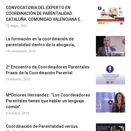
CONVOCATORIA DEL EXPERTO EN
COORDINACIÓN DE PARENTALIDAD:
CATALUÑA, COMUNIDAD VALENCIANA E...
15 mayo, 2021
La formación en la coordinación de
parentalidad dentro de la abogacía,...
14 noviembre, 2019
2º Encuentro de Coordinadores Parentales:
Praxis de la Coordinación Parental
19 febrero, 2019
MªDolores Hernández: “Los Coordinadores
Parentales tienen que hablar un lenguaje
común”
9 octubre, 2019
Coordinación de Parentalidad versus