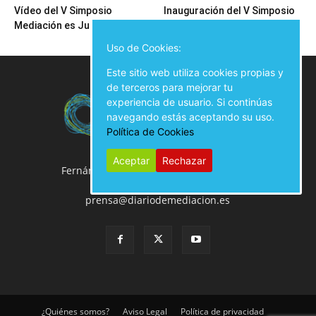
Vídeo del V Simposio
Inauguración del V Simposio
Mediación es Justicia
Mediación es Justicia
Uso de Cookies:
Este sitio web utiliza cookies propias y
de terceros para mejorar tu
experiencia de usuario. Si continúas
navegando estás aceptando su uso.
Política de Cookies
Aceptar
Rechazar
Fernán González, 50 Local, 28009 Madrid
914 02 00 61
prensa@diariodemediacion.es
¿Quiénes somos?
Aviso Legal
Política de privacidad