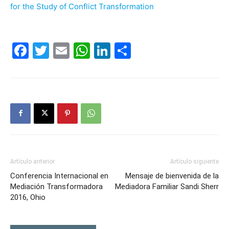
for the Study of Conflict Transformation
Facebook
Twitter
Email
WhatsApp
LinkedIn
Compartir
Artículo anterior
Artículo siguiente
Conferencia Internacional en
Mensaje de bienvenida de la
Mediación Transformadora
Mediadora Familiar Sandi Sherr
2016, Ohio