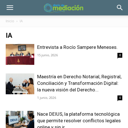
Inicio
IA
IA
Entrevista a Rocío Sampere Meneses.
15 junio, 2026
0
Maestría en Derecho Notarial, Registral,
Conciliación y Transformación Digital:
la nueva visión del Derecho...
1 junio, 2026
0
Nace DEIUS, la plataforma tecnológica
que permite resolver conflictos legales
online y sin ir...