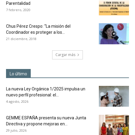
Parentalidad
7 febrero, 2020
Chus Pérez Crespo: “La misión del
Coordinador es proteger a los...
21 diciembre, 2018
Cargar más
Lo último
La nueva Ley Orgánica 1/2025 impulsa un
nuevo perfil profesional: el...
4 agosto, 2026
GEMME ESPAÑA presenta su nueva Junta
Directiva y propone mejoras en...
29 julio, 2026