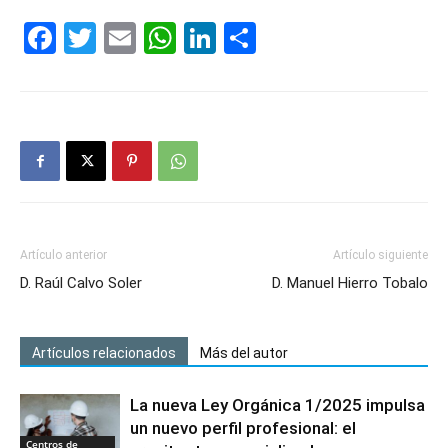
Facebook
Twitter
Email
WhatsApp
LinkedIn
Compartir
Artículo anterior
Artículo siguiente
D. Raúl Calvo Soler
D. Manuel Hierro Tobalo
Artículos relacionados
Más del autor
La nueva Ley Orgánica 1/2025 impulsa
un nuevo perfil profesional: el
Centros de