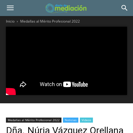
Inicio
Medallas al Mérito Profesional 2022
Medallas al Mérito Profesional 2022
Noticias
Videos
Dña. Núria Vázquez Orellana