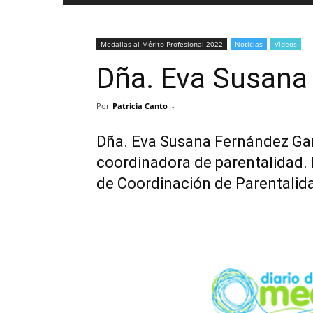
Medallas al Mérito Profesional 2022
Noticias
Videos
Dña. Eva Susana
Por
Patricia Canto
-
Dña. Eva Susana Fernández Gar
coordinadora de parentalidad. 
de Coordinación de Parentali