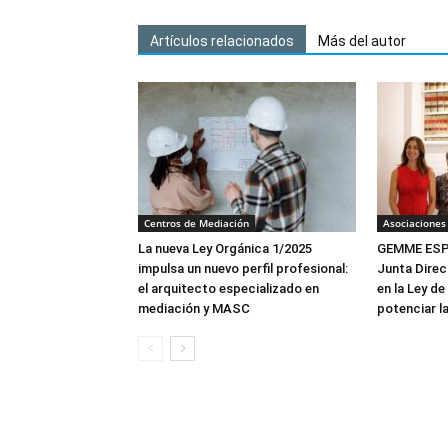
Artículos relacionados
Más del autor
Centros de Mediación
Asociaciones
La nueva Ley Orgánica 1/2025
GEMME ESPA
impulsa un nuevo perfil profesional:
Junta Direc
el arquitecto especializado en
en la Ley de
mediación y MASC
potenciar l