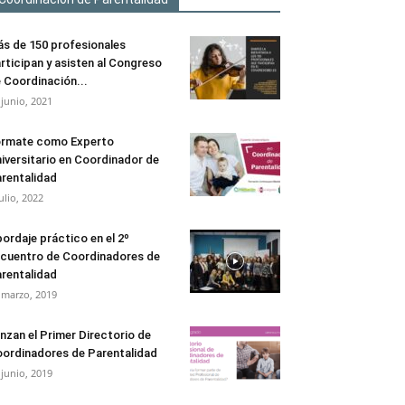
s de 150 profesionales
rticipan y asisten al Congreso
 Coordinación...
 junio, 2021
rmate como Experto
iversitario en Coordinador de
rentalidad
julio, 2022
ordaje práctico en el 2º
cuentro de Coordinadores de
rentalidad
 marzo, 2019
nzan el Primer Directorio de
ordinadores de Parentalidad
 junio, 2019