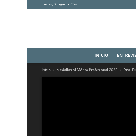
jueves, 06 agosto 2026
INICIO
ENTREVI
Inicio
Medallas al Mérito Profesional 2022
Dña. E