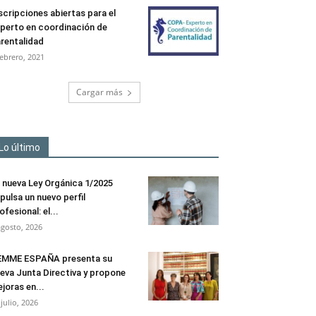
scripciones abiertas para el
perto en coordinación de
rentalidad
febrero, 2021
Cargar más
Lo último
 nueva Ley Orgánica 1/2025
pulsa un nuevo perfil
ofesional: el...
agosto, 2026
EMME ESPAÑA presenta su
eva Junta Directiva y propone
joras en...
 julio, 2026