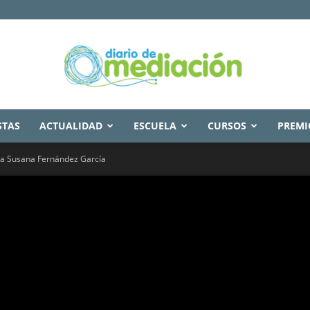
STAS
ACTUALIDAD
ESCUELA
CURSOS
PREMI
Diario
va Susana Fernández García
de