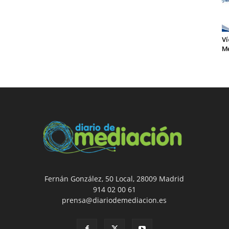
Ví
Me
Fernán González, 50 Local, 28009 Madrid
914 02 00 61
prensa@diariodemediacion.es