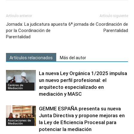
Artículo anterior
Artículo siguiente
Jornada: La judicatura apuesta
6ª jornada de Coordinación de
por la Coordinación de
Parentalidad
Parentalidad
Artículos relacionados
Más del autor
La nueva Ley Orgánica 1/2025 impulsa
un nuevo perfil profesional: el
Centros de
arquitecto especializado en
Mediación
mediación y MASC
GEMME ESPAÑA presenta su nueva
Junta Directiva y propone mejoras en
Asociaciones de
la Ley de Eficiencia Procesal para
Mediación
potenciar la mediación