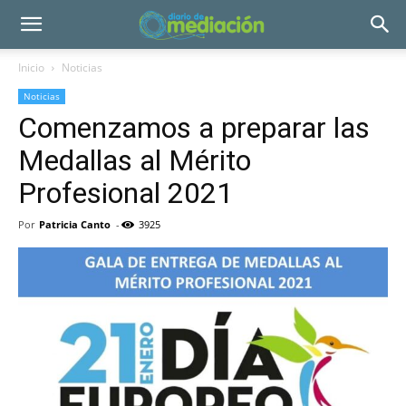
Inicio
Noticias
Noticias
Comenzamos a preparar las
Medallas al Mérito
Profesional 2021
Por
Patricia Canto
-
3925