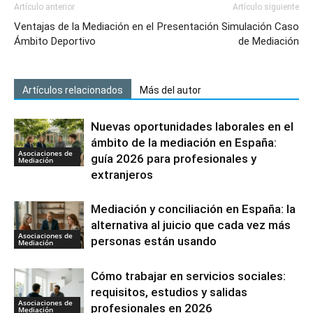
Artículo anterior
Artículo siguiente
Ventajas de la Mediación en el
Presentación Simulación Caso
Ámbito Deportivo
de Mediación
Artículos relacionados
Más del autor
Nuevas oportunidades laborales en el
ámbito de la mediación en España:
Asociaciones de
guía 2026 para profesionales y
Mediación
extranjeros
Mediación y conciliación en España: la
alternativa al juicio que cada vez más
Asociaciones de
personas están usando
Mediación
Cómo trabajar en servicios sociales:
requisitos, estudios y salidas
Asociaciones de
profesionales en 2026
Mediación