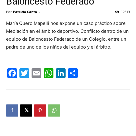
Baloncesto Federado”
Por
Patricia Canto
-
12613
María Quero Mapelli nos expone un caso práctico sobre
Mediación en el ámbito deportivo. Conflicto dentro de un
equipo de Baloncesto Federado de un Colegio, entre un
padre de uno de los niños del equipo y el árbitro.
Facebook
Twitter
Email
WhatsApp
LinkedIn
Compartir