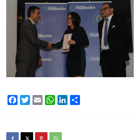
Facebook
Twitter
Email
WhatsApp
LinkedIn
Compartir