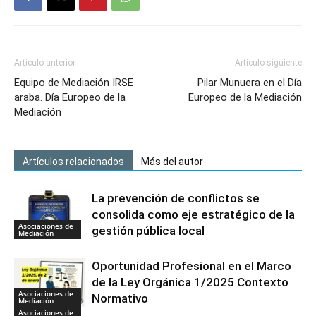
Artículo anterior
Artículo siguiente
Equipo de Mediación IRSE
Pilar Munuera en el Día
araba. Día Europeo de la
Europeo de la Mediación
Mediación
Artículos relacionados
Más del autor
La prevención de conflictos se
consolida como eje estratégico de la
Asociaciones de
gestión pública local
Mediación
Oportunidad Profesional en el Marco
de la Ley Orgánica 1/2025 Contexto
Asociaciones de
Normativo
Mediación
Asociaciones de