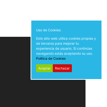
Uso de Cookies:
Este sitio web utiliza cookies propias y
de terceros para mejorar tu
experiencia de usuario. Si continúas
navegando estás aceptando su uso.
Política de Cookies
Aceptar
Rechazar