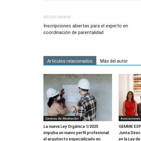
Artículo anterior
Inscripciones abiertas para el experto en
coordinación de parentalidad
Artículos relacionados
Más del autor
Centros de Mediación
Asociaciones
La nueva Ley Orgánica 1/2025
GEMME ESPA
impulsa un nuevo perfil profesional:
Junta Direc
el arquitecto especializado en
en la Ley de