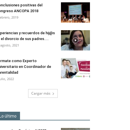
nclusiones positivas del
ongreso ANCOPA 2018
febrero, 2019
periencias y recuerdos de hij@s
 el divorcio de sus padres....
 agosto, 2021
rmate como Experto
iversitario en Coordinador de
rentalidad
julio, 2022
Cargar más
Lo último