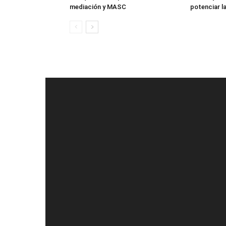
mediación y MASC
potenciar l