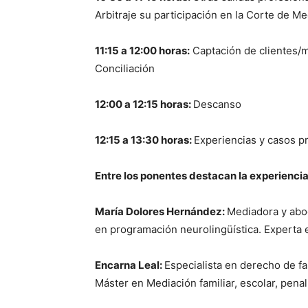
Arbitraje su participación en la Corte de Me
11:15 a 12:00 horas:
Captación de clientes/m
Conciliación
12:00 a 12:15 horas:
Descanso
12:15 a 13:30 horas:
Experiencias y casos pr
Entre los ponentes destacan la experiencia
María Dolores Hernández:
Mediadora y abog
en programación neurolingüística. Experta 
Encarna Leal:
Especialista en derecho de fa
Máster en Mediación familiar, escolar, penal, 