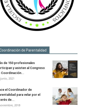
Coordinación de Parentalidad
s de 150 profesionales
rticipan y asisten al Congreso
 Coordinación...
 junio, 2021
ce el Coordinador de
rentalidad para velar por el
terés de...
noviembre, 2018