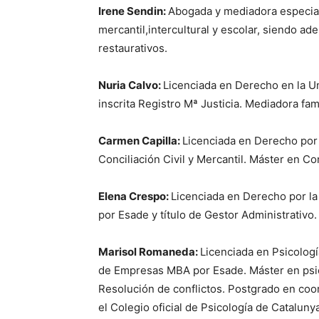
Irene Sendin:
Abogada y mediadora especiali
mercantil,intercultural y escolar, siendo ade
restaurativos.
Nuria Calvo:
Licenciada en Derecho en la Un
inscrita Registro Mª Justicia. Mediadora fami
Carmen Capilla:
Licenciada en Derecho por 
Conciliación Civil y Mercantil. Máster en Co
Elena Crespo:
Licenciada en Derecho por la
por Esade y título de Gestor Administrativo.
Marisol Romaneda:
Licenciada en Psicologí
de Empresas MBA por Esade. Máster en psico
Resolución de conflictos. Postgrado en coor
el Colegio oficial de Psicología de Catalun