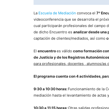
La
Escuela de Mediación
convoca el
7º Enc
videoconferencia que se desarrolla el próx
cual participarán profesionales del campo de
de dicho Encuentro es
a
nalizar desde una p
captación de clientes/mediados, así como
c
El
encuentro
es válido
como formación cont
de Justicia y de los Registros Autonómicos
para profesionales, docentes , alumnos/as 
El programa cuenta con 4 actividades, par
9:30 a 10:30 horas:
Funcionamiento de la Co
mediación hasta el levantamiento de actas 
10:30 a 11:15 horas:
Otras salidas profesion