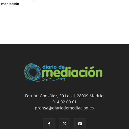
a mediación
Fernán González, 50 Local, 28009 Madrid
914 02 00 61
prensa@diariodemediacion.es