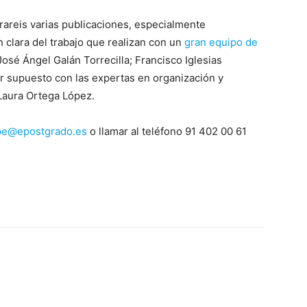
areis varias publicaciones, especialmente
 clara del trabajo que realizan con un
gran equipo de
osé Ángel Galán Torrecilla; Francisco Iglesias
r supuesto con las expertas en organización y
Laura Ortega López.
pe@epostgrado.es
o llamar al teléfono 91 402 00 61
p
n
artir