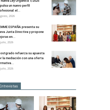
 nueva Ley Orgánica 1/2025
pulsa un nuevo perfil
ofesional: el...
agosto, 2026
EMME ESPAÑA presenta su
eva Junta Directiva y propone
joras en...
 julio, 2026
ostgrado refuerza su apuesta
r la mediación con una oferta
rmativa...
 julio, 2026
Entrevistas