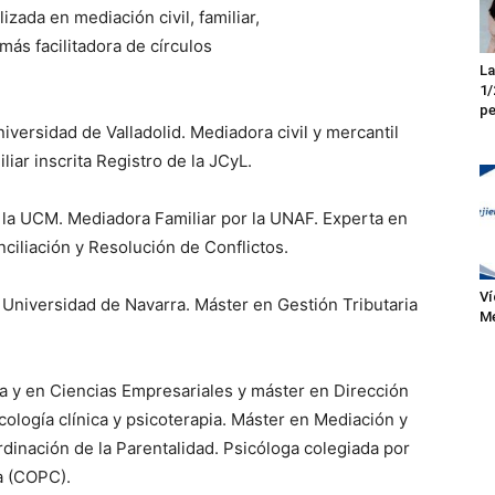
zada en mediación civil, familiar,
más facilitadora de círculos
La
1/
pe
iversidad de Valladolid. Mediadora civil y mercantil
liar inscrita Registro de la JCyL.
la UCM. Mediadora Familiar por la UNAF. Experta en
nciliación y Resolución de Conflictos.
Ví
 Universidad de Navarra. Máster en Gestión Tributaria
Me
a y en Ciencias Empresariales y máster en Dirección
logía clínica y psicoterapia. Máster en Mediación y
dinación de la Parentalidad. Psicóloga colegiada por
ya (COPC).