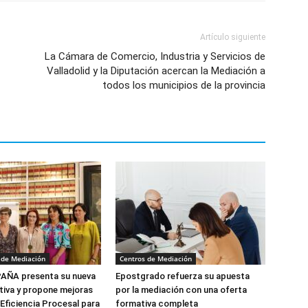
Artículo siguiente
La Cámara de Comercio, Industria y Servicios de
Valladolid y la Diputación acercan la Mediación a
todos los municipios de la provincia
 de Mediación
Centros de Mediación
ÑA presenta su nueva
Epostgrado refuerza su apuesta
tiva y propone mejoras
por la mediación con una oferta
 Eficiencia Procesal para
formativa completa