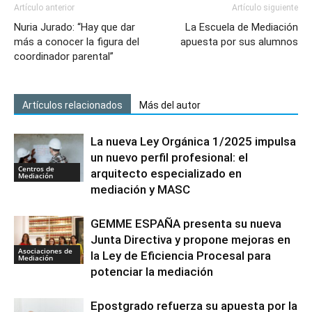
Artículo anterior
Artículo siguiente
Nuria Jurado: “Hay que dar
La Escuela de Mediación
más a conocer la figura del
apuesta por sus alumnos
coordinador parental”
Artículos relacionados
Más del autor
La nueva Ley Orgánica 1/2025 impulsa
un nuevo perfil profesional: el
Centros de
arquitecto especializado en
Mediación
mediación y MASC
GEMME ESPAÑA presenta su nueva
Junta Directiva y propone mejoras en
Asociaciones de
la Ley de Eficiencia Procesal para
Mediación
potenciar la mediación
Epostgrado refuerza su apuesta por la