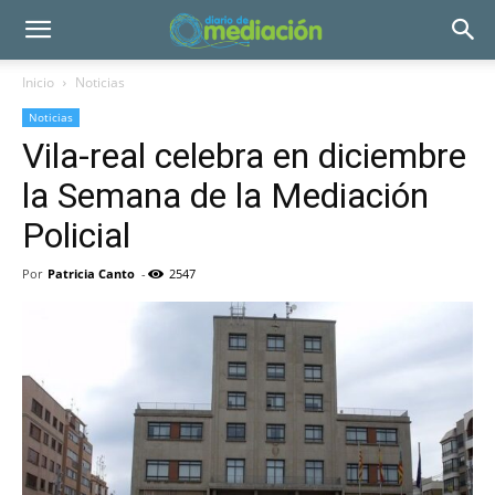
Inicio
Noticias
Noticias
Vila-real celebra en diciembre
la Semana de la Mediación
Policial
Por
Patricia Canto
-
2547