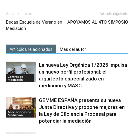
Artículo anterior
Artículo siguiente
Becas Escuela de Verano en
APOYAMOS AL 4TO SIMPOSIO
Mediación
Artículos relacionados
Más del autor
La nueva Ley Orgánica 1/2025 impulsa
un nuevo perfil profesional: el
Centros de
arquitecto especializado en
Mediación
mediación y MASC
GEMME ESPAÑA presenta su nueva
Junta Directiva y propone mejoras en
Asociaciones de
la Ley de Eficiencia Procesal para
Mediación
potenciar la mediación