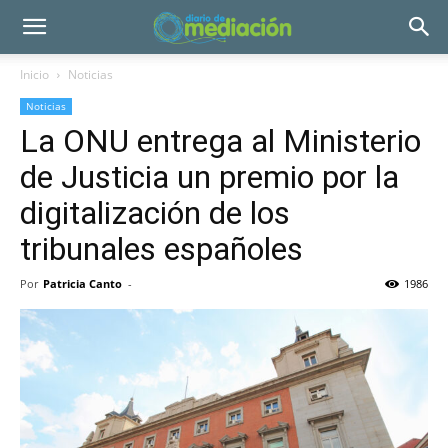
Inicio
Noticias
Noticias
La ONU entrega al Ministerio
de Justicia un premio por la
digitalización de los
tribunales españoles
Por
Patricia Canto
-
1986