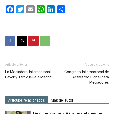
Facebook
Twitter
Email
WhatsApp
LinkedIn
Compartir
Artículo anterior
Artículo siguiente
La Mediadora Internacional
Congreso Internacional de
Beverly Tarr vuelve a Madrid
Activismo Digital para
Mediadores
Artículos relacionados
Más del autor
Dña. Inmaculada Vázquez Flaquer –