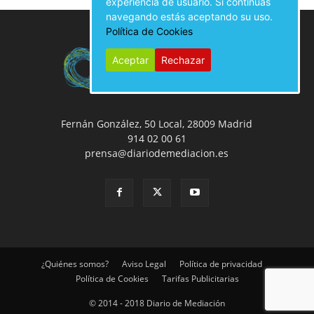
experiencia de usuario. Si continúas
navegando estás aceptando su uso.
Política de Cookies
Aceptar
Rechazar
Fernán González, 50 Local, 28009 Madrid
914 02 00 61
prensa@diariodemediacion.es
¿Quiénes somos?
Aviso Legal
Política de privacidad
Política de Cookies
Tarifas Publicitarias
© 2014 - 2018 Diario de Mediación