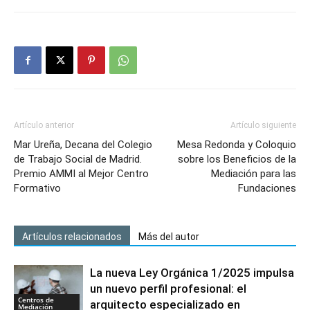
Artículo anterior
Artículo siguiente
Mar Ureña, Decana del Colegio
Mesa Redonda y Coloquio
de Trabajo Social de Madrid.
sobre los Beneficios de la
Premio AMMI al Mejor Centro
Mediación para las
Formativo
Fundaciones
Artículos relacionados
Más del autor
La nueva Ley Orgánica 1/2025 impulsa
un nuevo perfil profesional: el
Centros de
arquitecto especializado en
Mediación