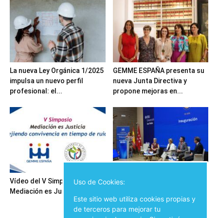
La nueva Ley Orgánica 1/2025
GEMME ESPAÑA presenta su
impulsa un nuevo perfil
nueva Junta Directiva y
profesional: el...
propone mejoras en...
Vídeo del V Simposio
Inauguración del V Simposio
Uso de Cookies:
Mediación es Justicia
Mediación es Justicia
Este sitio web utiliza cookies propias y
de terceros para mejorar tu