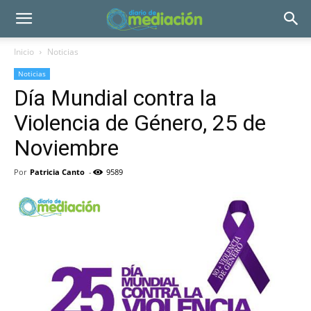
Inicio
Noticias
Noticias
Día Mundial contra la
Violencia de Género, 25 de
Noviembre
Por
Patricia Canto
-
9589