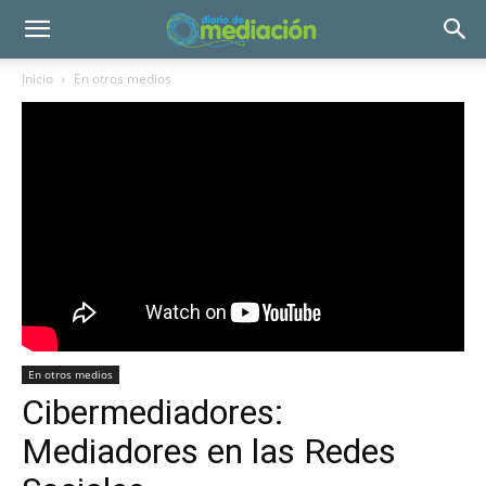
Inicio
En otros medios
En otros medios
Cibermediadores:
Mediadores en las Redes