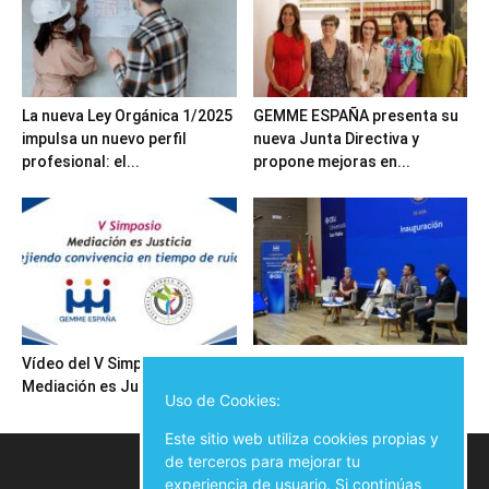
La nueva Ley Orgánica 1/2025
GEMME ESPAÑA presenta su
impulsa un nuevo perfil
nueva Junta Directiva y
profesional: el...
propone mejoras en...
Vídeo del V Simposio
Inauguración del V Simposio
Mediación es Justicia
Mediación es Justicia
Uso de Cookies:
Este sitio web utiliza cookies propias y
de terceros para mejorar tu
experiencia de usuario. Si continúas