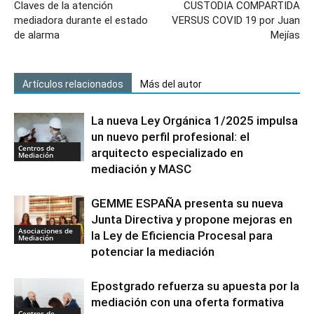
Claves de la atención
CUSTODIA COMPARTIDA
mediadora durante el estado
VERSUS COVID 19 por Juan
de alarma
Mejías
Artículos relacionados
Más del autor
La nueva Ley Orgánica 1/2025 impulsa
un nuevo perfil profesional: el
Centros de
arquitecto especializado en
Mediación
mediación y MASC
GEMME ESPAÑA presenta su nueva
Junta Directiva y propone mejoras en
Asociaciones de
la Ley de Eficiencia Procesal para
Mediación
potenciar la mediación
Epostgrado refuerza su apuesta por la
mediación con una oferta formativa
Centros de