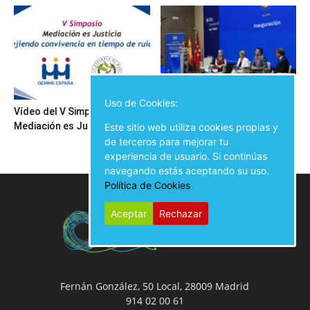
Uso de Cookies:
Vídeo del V Simposio
Inauguración del V Simposio
Mediación es Justicia
Mediación es Justicia
Este sitio web utiliza cookies propias y
de terceros para mejorar tu
experiencia de usuario. Si continúas
navegando estás aceptando su uso.
Política de Cookies
Aceptar
Rechazar
Fernán González, 50 Local, 28009 Madrid
914 02 00 61