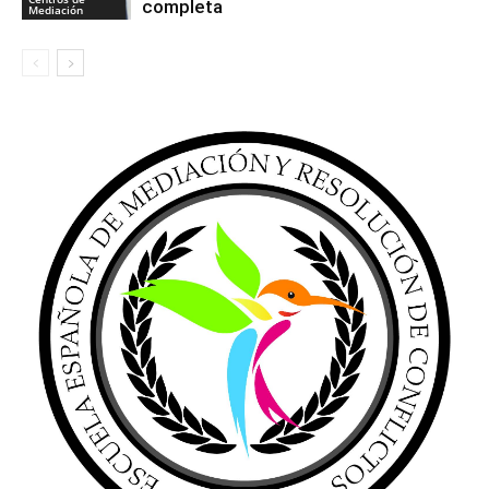
completa
Mediación