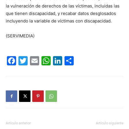
la vulneración de derechos de las víctimas, incluidas las
que tienen discapacidad, y recabar datos desglosados
incluyendo la variable de víctimas con discapacidad.
(SERVIMEDIA)
Facebook
Twitter
Email
WhatsApp
LinkedIn
Compartir
Artículo anterior
Artículo siguiente