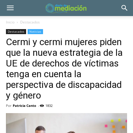
Inicio
Destacados
Destacados
Noticias
Cermi y cermi mujeres piden
que la nueva estrategia de la
UE de derechos de víctimas
tenga en cuenta la
perspectiva de discapacidad
y género
Por
Patricia Canto
-
1832