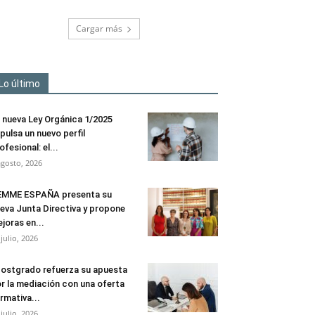
Cargar más
Lo último
 nueva Ley Orgánica 1/2025
pulsa un nuevo perfil
ofesional: el...
agosto, 2026
EMME ESPAÑA presenta su
eva Junta Directiva y propone
joras en...
 julio, 2026
ostgrado refuerza su apuesta
r la mediación con una oferta
rmativa...
 julio, 2026