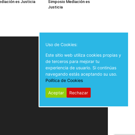
diación es Justicia
Simposio Mediación es
Justicia
Uso de Cookies:
Este sitio web utiliza cookies propias y
de terceros para mejorar tu
experiencia de usuario. Si continúas
navegando estás aceptando su uso.
Política de Cookies
Aceptar
Rechazar