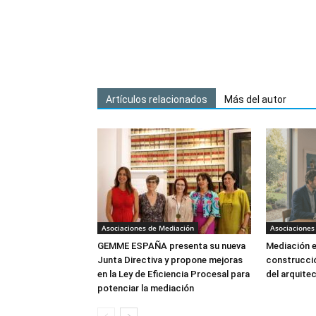
Artículos relacionados
Más del autor
Asociaciones de Mediación
Asociaciones
GEMME ESPAÑA presenta su nueva
Mediación e
Junta Directiva y propone mejoras
construcció
en la Ley de Eficiencia Procesal para
del arquite
potenciar la mediación