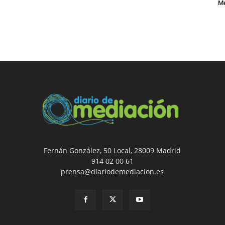
Me
Fernán González, 50 Local, 28009 Madrid
914 02 00 61
prensa@diariodemediacion.es