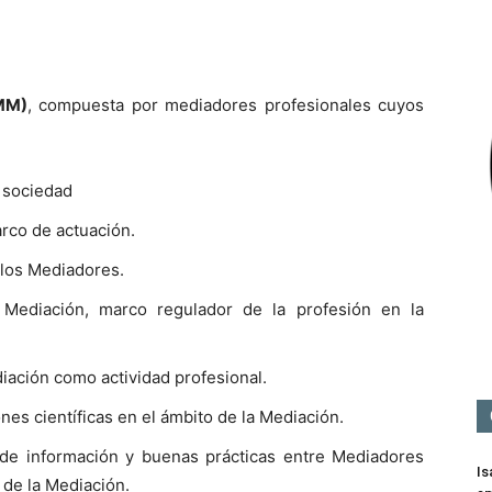
Mediación
MM)
, compuesta por mediadores profesionales cuyos
a sociedad
arco de actuación.
 los Mediadores.
 Mediación, marco regulador de la profesión en la
iación como actividad profesional.
ones científicas en el ámbito de la Mediación.
 de información y buenas prácticas entre Mediadores
Is
 de la Mediación.