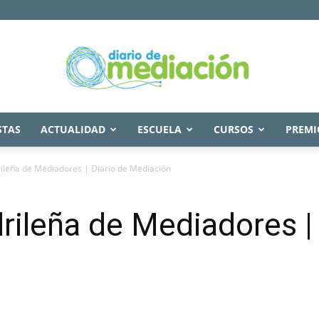
STAS
ACTUALIDAD
ESCUELA
CURSOS
PREMI
Diario
ileña de Mediadores | Diario de Mediación
ileña de Mediadores | 
de