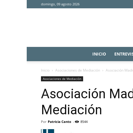
domingo, 09 agosto 2026
INICIO
ENTREVI
Inicio
Asociaciones de Mediación
Asociación Madr
Asociaciones de Mediación
Asociación Madr
Mediación
Por
Patricia Canto
-
8544