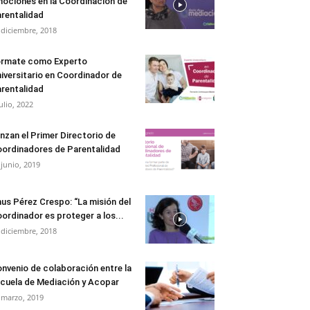
ociones en la Coordinación de
rentalidad
 diciembre, 2018
rmate como Experto
iversitario en Coordinador de
rentalidad
julio, 2022
nzan el Primer Directorio de
ordinadores de Parentalidad
 junio, 2019
us Pérez Crespo: “La misión del
ordinador es proteger a los...
 diciembre, 2018
nvenio de colaboración entre la
cuela de Mediación y Acopar
 marzo, 2019