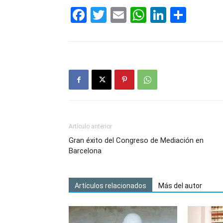
Facebook
Twitter
Email
WhatsAp
LinkedI
Comp
Artículo anterior
Gran éxito del Congreso de Mediación en
Barcelona
Artículos relacionados
Más del autor