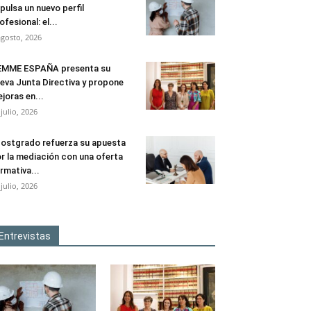
pulsa un nuevo perfil
ofesional: el...
agosto, 2026
EMME ESPAÑA presenta su
eva Junta Directiva y propone
joras en...
 julio, 2026
ostgrado refuerza su apuesta
r la mediación con una oferta
rmativa...
 julio, 2026
Entrevistas