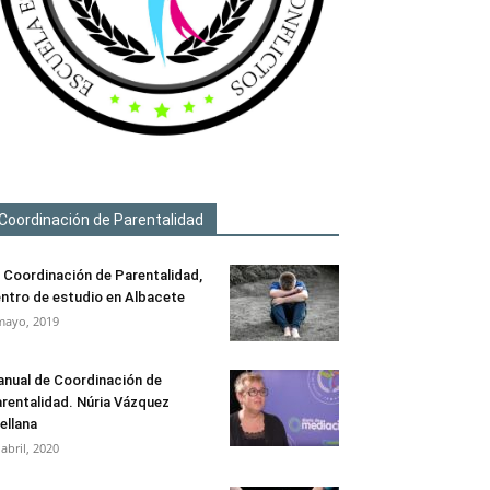
Coordinación de Parentalidad
 Coordinación de Parentalidad,
ntro de estudio en Albacete
mayo, 2019
nual de Coordinación de
rentalidad. Núria Vázquez
ellana
 abril, 2020