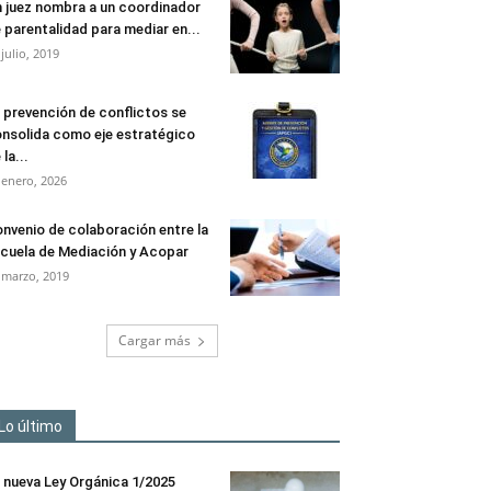
 juez nombra a un coordinador
 parentalidad para mediar en...
 julio, 2019
 prevención de conflictos se
nsolida como eje estratégico
 la...
 enero, 2026
nvenio de colaboración entre la
cuela de Mediación y Acopar
 marzo, 2019
Cargar más
Lo último
 nueva Ley Orgánica 1/2025