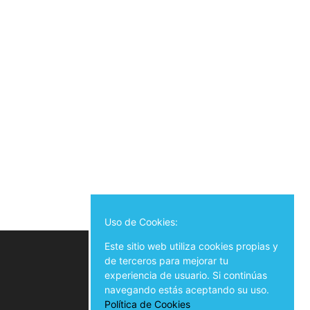
Uso de Cookies:
Este sitio web utiliza cookies propias y
de terceros para mejorar tu
experiencia de usuario. Si continúas
navegando estás aceptando su uso.
Política de Cookies