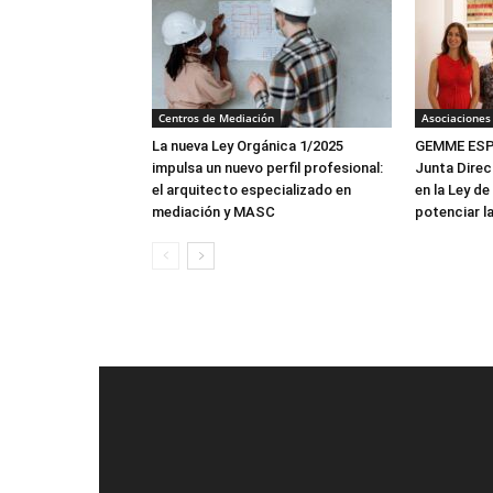
Centros de Mediación
Asociaciones
La nueva Ley Orgánica 1/2025
GEMME ESPA
impulsa un nuevo perfil profesional:
Junta Direc
el arquitecto especializado en
en la Ley de
mediación y MASC
potenciar l