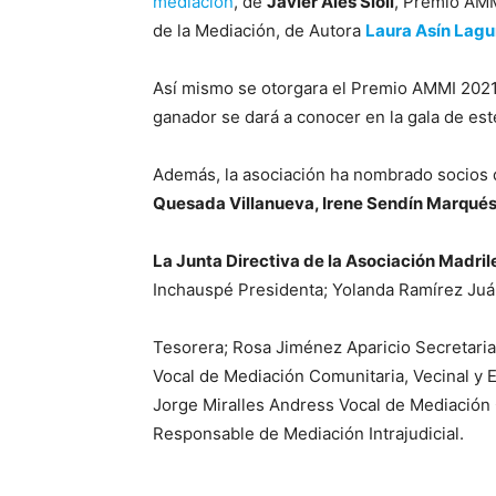
mediación
, de
Javier Alés Sioli
, Premio AMM
de la Mediación, de Autora
Laura Asín Lag
Así mismo se otorgara el Premio AMMI 2021 
ganador se dará a conocer en la gala de est
Además, la asociación ha nombrado socios 
Quesada Villanueva, Irene Sendín Marqué
La Junta Directiva de la Asociación Madr
Inchauspé Presidenta; Yolanda Ramírez Juá
Tesorera; Rosa Jiménez Aparicio Secretaria;
Vocal de Mediación Comunitaria, Vecinal y E
Jorge Miralles Andress Vocal de Mediación 
Responsable de Mediación Intrajudicial.